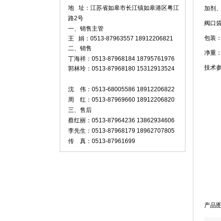
地 址：江苏省如皋市长江镇如皋港区粤江
加剂
路2号
阀口
一、销售主管
包装
王 娟：0513-87963557 18912206821
二、销售
净重：2
丁海祥：0513-87968184 18795761976
技术
郭林玲：0513-87968180 15312913524
沈 伟：0513-68005586 18912206822
周 红：0513-87969660 18912206820
三、售后
蔡红丽：0513-87964236 13862934606
李先生：0513-87968179 18962707805
传 真：0513-87961699
产品图