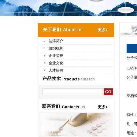
波涛简介
组织机构
企业荣誉
分子
企业文化
CAS N
人才招聘
分子量
结构
特性：
剂，
用途